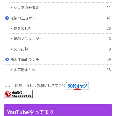
シニアの参考書
11
老後の生きがい
47
食を楽しむ
26
昭和ノスタルジー
6
父の記録
9
横浜中華街ランチ
59
中華街まとめ
15
↓↓ 応援よろしくお願いします(^^)
YouTubeやってます