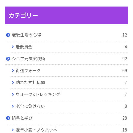
カテゴリー
老後生活の心得
12
老後資金
4
シニア元気実践術
92
街道ウォーク
69
訪れた神社仏閣
7
ウォーク&トレッキング
7
老化に負けない
8
読書と学び
28
定年小説・ノウハウ本
18