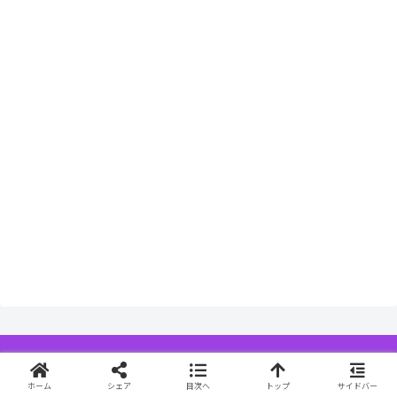
ホーム
プライバシーポリシー
ホーム
シェア
目次へ
トップ
サイドバー