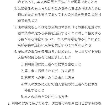
合であって，本人の同意を得ることが困難であるとき
公衆衛生の向上または児童の健全な育成の推進のために
特に必要がある場合であって本人の同意を得ることが困
難であるとき
国の機関もしくは地方公共団体またはその委託を受けた
者が法令の定める事務を遂行することに対して協力する
必要がある場合であって、本人の同意を得ることにより
当該事務の遂行に支障を及ぼすおそれがあるとき
予め次の事項を告知あるいは公表し，かつ当サイトが個
人情報保護委員会に届出をしたとき
利用目的に第三者への提供を含むこと
第三者に提供されるデータの項目
第三者への提供の手段または方法
本人の求めに応じて個人情報の第三者への提供を
停止すること
本人の求めを受け付ける方法
前項の定めにかかわらず、次に掲げる場合には当該情報の提