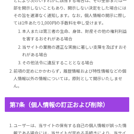
とにより次のいずれかに該当する場合は、その全部または一
部を開示しないこともあり、開示しない決定をした場合には
その旨を遅滞なく通知します。なお，個人情報の開示に際し
ては1件あたり1,000円の手数料を申し受けます。
本人または第三者の生命、身体、財産その他の権利利益
を害するおそれがある場合
当サイトの業務の適正な実施に著しい支障を及ぼすおそ
れがある場合
その他法令に違反することとなる場合
前項の定めにかかわらず，履歴情報および特性情報などの個
人情報以外の情報については，原則として開示いたしませ
ん。
第7条（個人情報の訂正および削除）
ユーザーは、当サイトの保有する自己の個人情報が誤った情
報である場合には，当サイトが定める手続きにより、当サイ