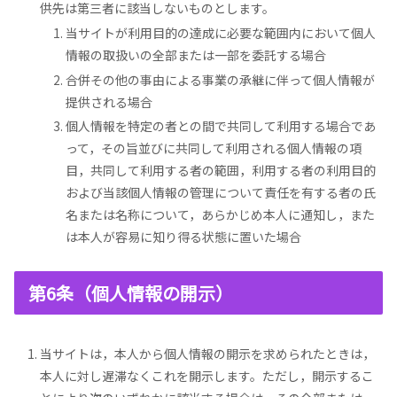
供先は第三者に該当しないものとします。
当サイトが利用目的の達成に必要な範囲内において個人
情報の取扱いの全部または一部を委託する場合
合併その他の事由による事業の承継に伴って個人情報が
提供される場合
個人情報を特定の者との間で共同して利用する場合であ
って，その旨並びに共同して利用される個人情報の項
目，共同して利用する者の範囲，利用する者の利用目的
および当該個人情報の管理について責任を有する者の氏
名または名称について，あらかじめ本人に通知し，また
は本人が容易に知り得る状態に置いた場合
第6条（個人情報の開示）
当サイトは，本人から個人情報の開示を求められたときは，
本人に対し遅滞なくこれを開示します。ただし，開示するこ