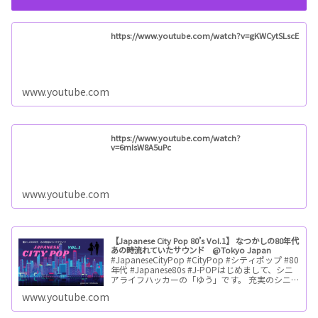
https://www.youtube.com/watch?v=gKWCytSLscE
www.youtube.com
https://www.youtube.com/watch?
v=6mIsW8A5uPc
www.youtube.com
【Japanese City Pop 80’s Vol.1】 なつかしの80年代
あの時流れていたサウンド @Tokyo Japan
#JapaneseCityPop #CityPop #シティポップ #80
年代 #Japanese80s #J-POPはじめまして、シニ
アライフハッカーの「ゆう」です。 充実のシニ
アライフを目指してシ…ReadMore
www.youtube.com