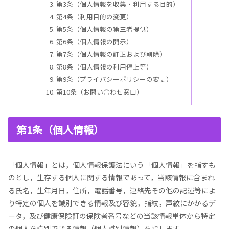
第3条（個人情報を収集・利用する目的）
第4条（利用目的の変更）
第5条（個人情報の第三者提供）
第6条（個人情報の開示）
第7条（個人情報の訂正および削除）
第8条（個人情報の利用停止等）
第9条（プライバシーポリシーの変更）
第10条（お問い合わせ窓口）
第1条（個人情報）
「個人情報」とは，個人情報保護法にいう「個人情報」を指すも
のとし，生存する個人に関する情報であって，当該情報に含まれ
る氏名，生年月日，住所，電話番号，連絡先その他の記述等によ
り特定の個人を識別できる情報及び容貌，指紋，声紋にかかるデ
ータ，及び健康保険証の保険者番号などの当該情報単体から特定
の個人を識別できる情報（個人識別情報）を指します。