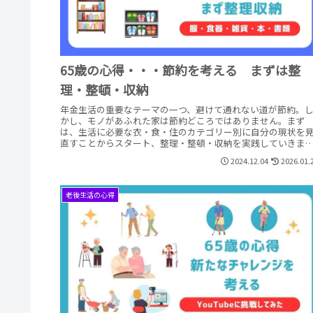
65歳の心得・・・節約を考える まずは整
理・整頓・収納
年金生活の重要なテーマの一つ、避けて通れない道が節約。
かし、モノがあふれた家は節約どころではありません。まず
は、生活に必要な衣・食・住のカテゴリー別に自分の現状を
直すことからスタート、整理・整頓・収納を実践していきま
す。
2024.12.04
2026.01.
老後生活の心得