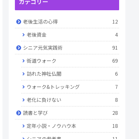
カテゴリー
老後生活の心得
12
老後資金
4
シニア元気実践術
91
街道ウォーク
69
訪れた神社仏閣
6
ウォーク&トレッキング
7
老化に負けない
8
読書と学び
28
定年小説・ノウハウ本
18
シニアの参考書
11