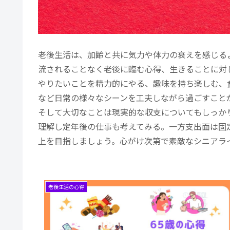
老後生活は、加齢と共に気力や体力の衰えを感じる
流されることなく老後に臨む心得、生きることに対
やりたいことを精力的にやる、趣味を持ち楽しむ、
など日常の様々なシーンを工夫しながら過ごすこと
そして大切なことは現実的な収支についてもしっか
理解し定年後の仕事も考えてみる。一方支出面は固
上を目指しましょう。心がけ次第で素敵なシニアラ
老後生活の心得