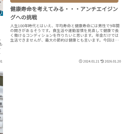
健康寿命を考えてみる・・・アンチエイジン
グへの挑戦
人生100年時代とはいえ、平均寿命と健康寿命には男性で9年間
の開きがあるそうです。食生活や運動習慣を見直して健康で長
く働けるコンディションを作りたいと思います。年金だけでは
も
生活できませんが、最大の節約は健康とも言います。今回は老
も
後生活の総点検を行い、チェックポイントを確認したいと思い
計
ます。
01
2024.01.21
2026.01.20