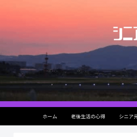
ホーム
老後生活の心得
シニア