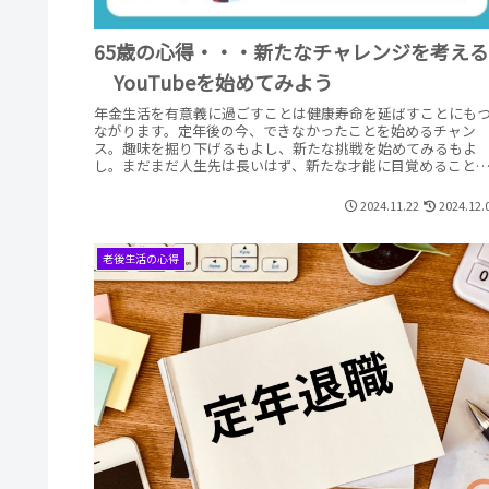
65歳の心得・・・新たなチャレンジを考える
YouTubeを始めてみよう
年金生活を有意義に過ごすことは健康寿命を延ばすことにも
ながります。定年後の今、できなかったことを始めるチャン
ス。趣味を掘り下げるもよし、新たな挑戦を始めてみるもよ
し。まだまだ人生先は長いはず、新たな才能に目覚めること
あるかもしれません。時間という最大の武器を活かして充実
たシニアライフをおくりましょう。
2024.11.22
2024.12.
老後生活の心得