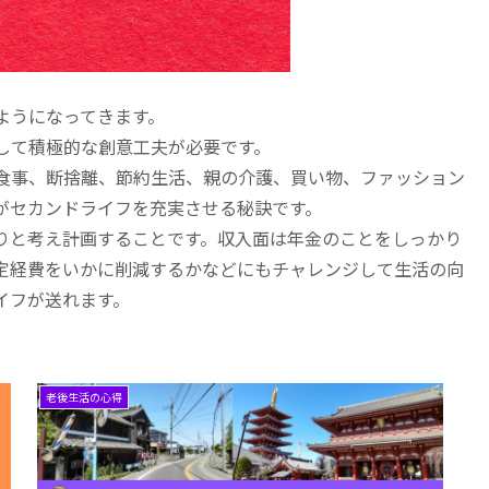
ようになってきます。
して積極的な創意工夫が必要です。
食事、断捨離、節約生活、親の介護、買い物、ファッション
がセカンドライフを充実させる秘訣です。
りと考え計画することです。収入面は年金のことをしっかり
定経費をいかに削減するかなどにもチャレンジして生活の向
イフが送れます。
老後生活の心得