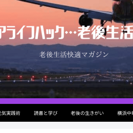
元気実践術
読書と学び
老後の生きがい
横浜中