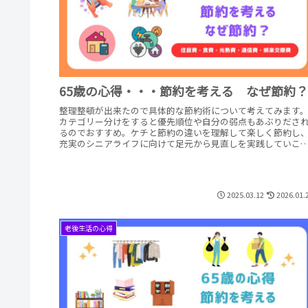
65歳の心得・・・節約を考える なぜ節約？
整理整頓が出来たので具体的な節約術について考えてみます
カテゴリー分けをすると優先順位や自分の弱点もあぶりださ
るのでおすすめ。ケチと節約の違いを理解して楽しく節約し
充実のシニアライフに向けて足元から見直しを実践していこ
と思います。
2025.03.12
2026.01.
老後生活の心得