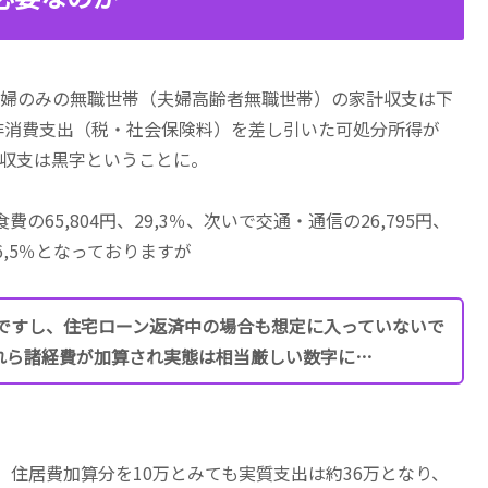
の夫婦のみの無職世帯（夫婦高齢者無職世帯）の家計収支は下
円、非消費支出（税・社会保険料）を差し引いた可処分所得が
り月次収支は黒字ということに。
5,804円、29,3％、次いで交通・通信の26,795円、
、6,5％となっておりますが
ですし、住宅ローン返済中の場合も想定に入っていないで
れら諸経費が加算され実態は相当厳しい数字に…
、住居費加算分を10万とみても実質支出は約36万となり、