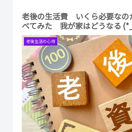
老後の生活費 いくら必要なの
べてみた 我が家はどうなる (*_
老後生活の心得