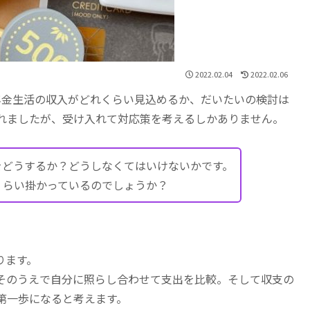
2022.02.04
2022.02.06
年金生活の収入がどれくらい見込めるか、だいたいの検討は
れましたが、受け入れて対応策を考えるしかありません。
をどうするか？どうしなくてはいけないかです。
くらい掛かっているのでしょうか？
ります。
そのうえで自分に照らし合わせて支出を比較。そして収支の
第一歩になると考えます。