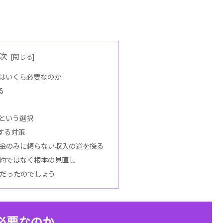
次
費はいくら必要なのか
る
という選択
する対策
金のみに頼らない収入の道を探る
約ではなく根本の見直し
何だったのでしょう
必要なのか