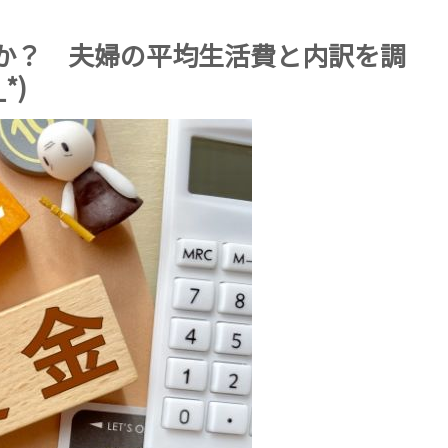
か？ 夫婦の平均生活費と内訳を調
*)