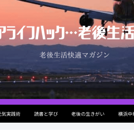
元気実践術
読書と学び
老後の生きがい
横浜中