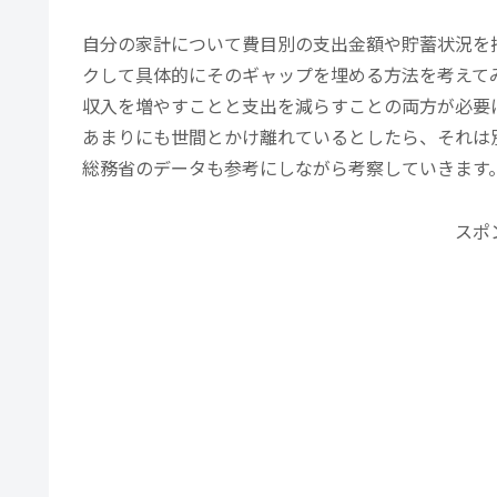
自分の家計について費目別の支出金額や貯蓄状況を
クして具体的にそのギャップを埋める方法を考えて
収入を増やすことと支出を減らすことの両方が必要
あまりにも世間とかけ離れているとしたら、それは
総務省のデータも参考にしながら考察していきます
スポ