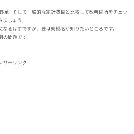
把握、そして一般的な家計費目と比較して改善箇所をチェッ
みましょう。
になるはずですが、要は規模感が知りたいところです。
別の問題です。
。
ンサーリンク