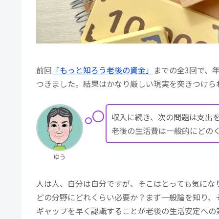
前回
「もっと知ろう老後の資金」
までの全3回で、
つきました。結果はかなり厳しい現実を突きつけら
収入に続き、次の問題は支出
老後の生活費は一般的にどの
ゆう
人は人、自分は自分ですが、そこはとっても気にな
どの分野にどれくらい必要か？まず一般論を知り、
ギャップを早く認識することが老後の生活安定への