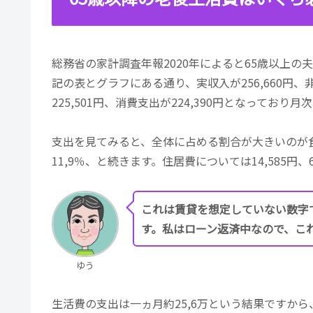
総務省の家計調査年報2020年によると65歳以上
記の表とグラフにある通り、実収入が256,660
225,501円、消費支出が224,390円となってお
支出を見てみると、全体に占める割合が大きいのが食費の6
11,9％、と続きます。住居費については14,585円
これは賃貸を想定していない数字
す。私はローン返済中なので、こ
ゆう
生活費の支出は一ヵ月約25,6万という結果ですから