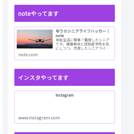
noteやってます
ゆう☆シニアライフハッカー｜
note
年金生活に無事？着陸したシニア
です。健康寿命と認知症予防を気
にしつつ、充実したシニアライフ
を目指すためのチャレンジレポー
note.com
トを書いています。情報も幅広く
集めて老後の未来予想図を描ける
ようしたいと考えてい...ReadMore
インスタやってます
Instagram
www.instagram.com