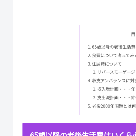
目
65歳以降の老後生活
食費について考えてみ
住居費について
リバースモーゲージ
収支アンバランスに対
収入増計画・・・年
支出減計画・・・節
老後2000年問題とは
65歳以降の老後生活費はいくら