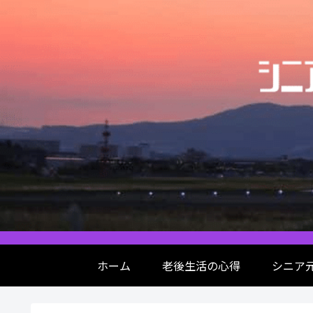
ホーム
老後生活の心得
シニア