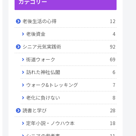
カテゴリー
老後生活の心得
12
老後資金
4
シニア元気実践術
92
街道ウォーク
69
訪れた神社仏閣
6
ウォーク&トレッキング
7
老化に負けない
8
読書と学び
28
定年小説・ノウハウ本
18
シニアの参考書
11