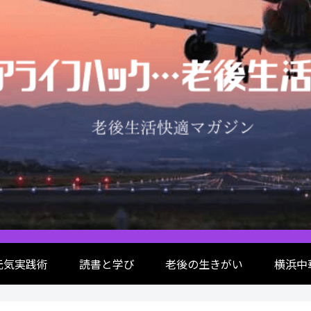
元気実践術
読書と学び
老後の生きがい
横浜中