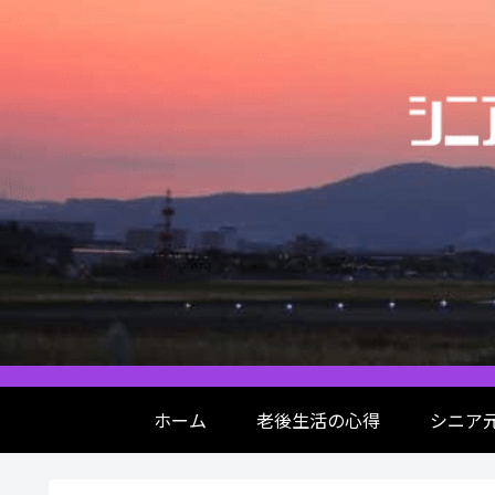
ホーム
老後生活の心得
シニア