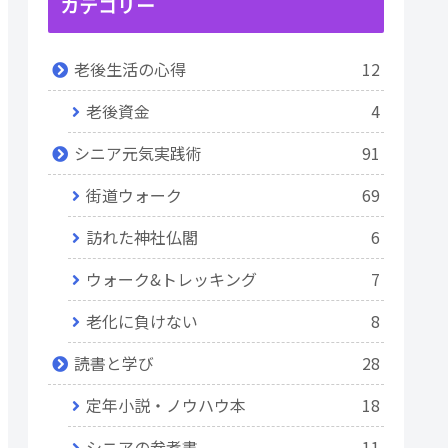
カテゴリー
老後生活の心得
12
老後資金
4
シニア元気実践術
91
街道ウォーク
69
訪れた神社仏閣
6
ウォーク&トレッキング
7
老化に負けない
8
読書と学び
28
定年小説・ノウハウ本
18
シニアの参考書
11