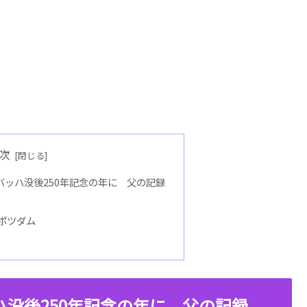
次
ッハ没後250年記念の年に 父の記録
ポツダム
没後250年記念の年に 父の記録