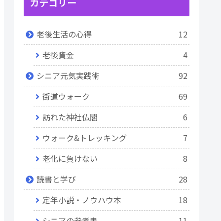
カテゴリー
老後生活の心得
12
老後資金
4
シニア元気実践術
92
街道ウォーク
69
訪れた神社仏閣
6
ウォーク&トレッキング
7
老化に負けない
8
読書と学び
28
定年小説・ノウハウ本
18
シニアの参考書
11