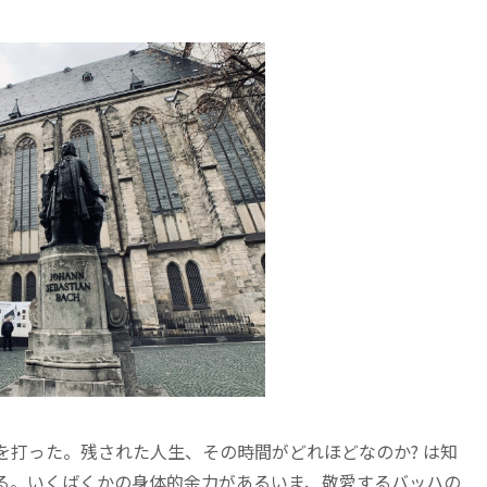
を打った。残された人生、その時間がどれほどなのか? は知
ある。いくばくかの身体的余力があるいま、敬愛するバッハの