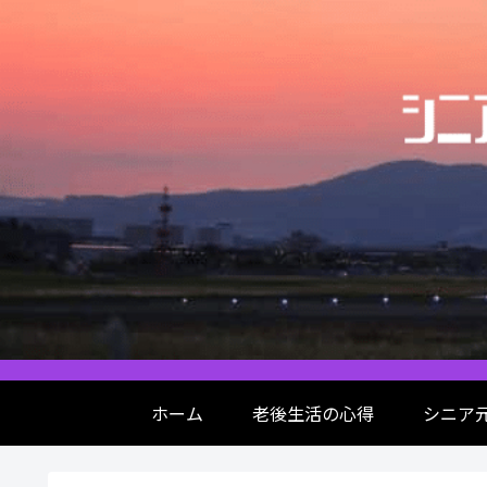
ホーム
老後生活の心得
シニア