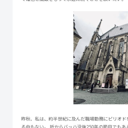
昨秋、私は、約半世紀に及んだ職場勤務にピリオド
る由もない。 折からバッハ没後250年の節目でも