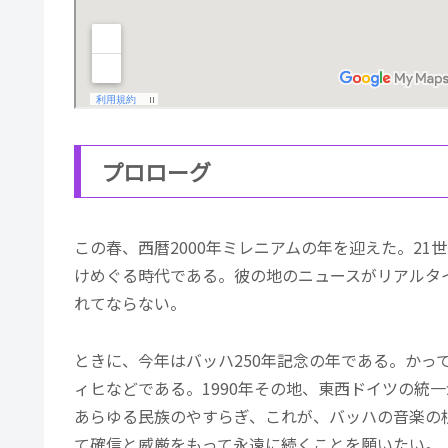
プロローグ
この春、西暦2000年ミレニアムの年を迎えた。2
けめぐる時代である。彼の地のニュースがリアルタ
れてならない。
ときに、今年はバッハ250年記念の年である。かっ
ィヒなどである。1990年その地、東西ドイツの統
あらゆる民族のやすらぎ、これが、バッハの音楽の
て確信と威厳をもって永遠に続くことを願いたい。