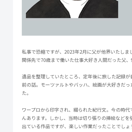
私事で恐縮ですが、2023年2月に父が他界いたし
関係先で70歳まで働いた仕事大好き人間だった父、
遺品を整理していたところ、定年後に旅した記録が書斎
前の話。モーツァルトやバッハ、絵画が大好きだっ
た。
ワープロから印字され、綴られた紀行文。今の時代
んあります。しかし、当時は切り張りの挿絵などを
出ている作品ですが、楽しい作業だったことでしょ