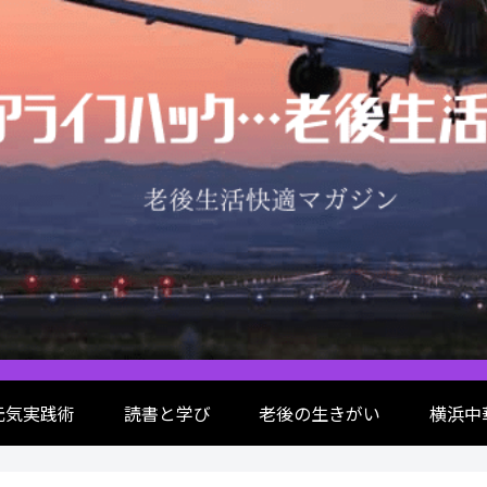
元気実践術
読書と学び
老後の生きがい
横浜中