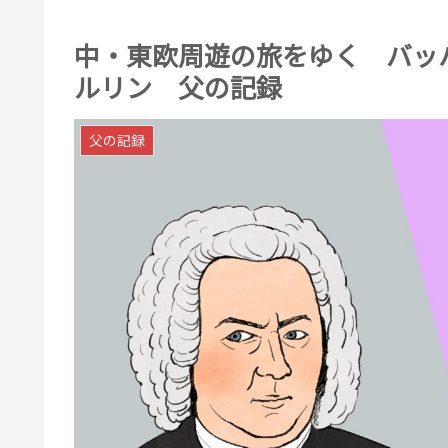
中・東欧周遊の旅をゆく バッハ
ルリン 父の記録
父の記録