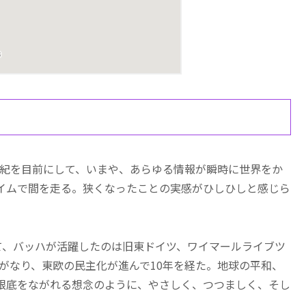
1世紀を目前にして、いまや、あらゆる情報が瞬時に世界をか
イムで間を走る。狭くなったことの実感がひしひしと感じら
て、バッハが活躍したのは旧東ドイツ、ワイマールライブツ
一がなり、東欧の民主化が進んで10年を経た。地球の平和、
根底をながれる想念のように、やさしく、つつましく、そし