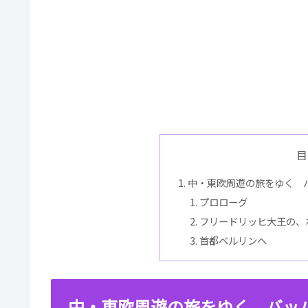
目
中・東欧周遊の旅をゆく バ
プロローグ
フリードリッヒ大王の、
首都ベルリンへ
中・東欧周遊の旅をゆく バッハ