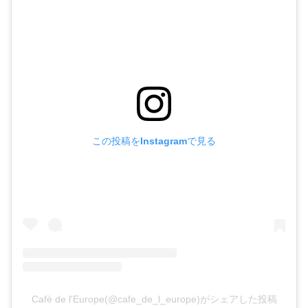
この投稿をInstagramで見る
Café de l'Europe(@cafe_de_l_europe)がシェアした投稿