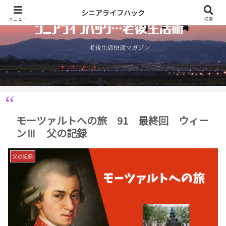
シニアライフハック
メニュー
検索
モーツァルトへの旅 91 最終回 ウィー
ンⅢ 父の記録
父の記録