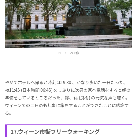
ベートーベン像
やがてホテルへ帰ると時刻は19:30 、かなり歩いた一日だった。
夜11:45 (日本時間 06:45) 久しぶりに次男の家へ電話をすると朝の
準備をしているところだった、嫁、孫 (良樹) の元気な声も聴く。
ウィーンでの二日めも無事に旅をすることができたことに感謝す
る。
17.ウィーン市街フリーウォーキング