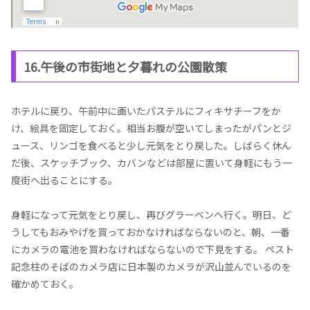
16.午後の市街地と夕暮れの公園散策
ホテルに戻り、午前中に画いたパステルにフィキサチーフをか
け、絵具を固定しておく。相当お腹が空いてしまったがパンとジ
ュース、リンゴを食べると少し元気をとり戻した。しばらく休ん
だ後、スケッチブック、カバンなどは部屋に置いて身軽にもう一
度街へ出ることにする。
身軽になって元気をとり戻し、再びグラーベンへ行く。明日、ど
うしてもおみやげを買っておかなければならないのと、朝、一番
にカメラの電池を買わなければならないので下見をする。 ペスト
記念柱のそばのカメラ店に日本製のカメラが沢山並んでいるのを
確かめておく。