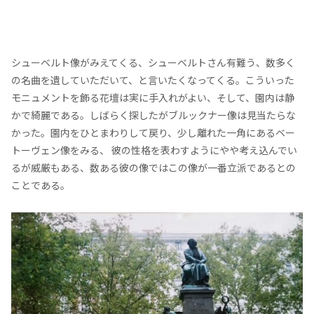
シューベルト像がみえてくる、シューベルトさん有難う、数多く
の名曲を遺していただいて、と言いたくなってくる。こういった
モニュメントを飾る花壇は実に手入れがよい、そして、園内は静
かで綺麗である。しばらく探したがブルックナー像は見当たらな
かった。園内をひとまわりして戻り、少し離れた一角にあるベー
トーヴェン像をみる、 彼の性格を表わすようにやや考え込んでい
るが威厳もある、数ある彼の像ではこの像が一番立派であるとの
ことである。