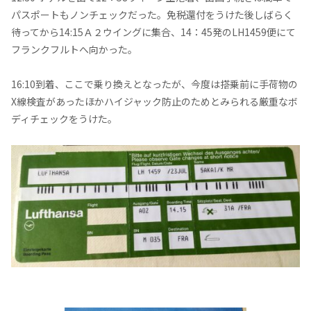
パスポートもノンチェックだった。免税還付をうけた後しばらく
待ってから14:15Ａ２ウイングに集合、14：45発のLH1459便にて
フランクフルトへ向かった。
16:10到着、ここで乗り換えとなったが、今度は搭乗前に手荷物の
X線検査があったほかハイジャック防止のためとみられる厳重なボ
ディチェックをうけた。