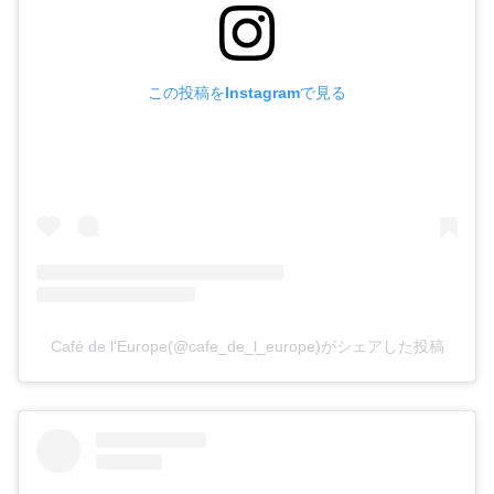
この投稿をInstagramで見る
Café de l'Europe(@cafe_de_l_europe)がシェアした投稿