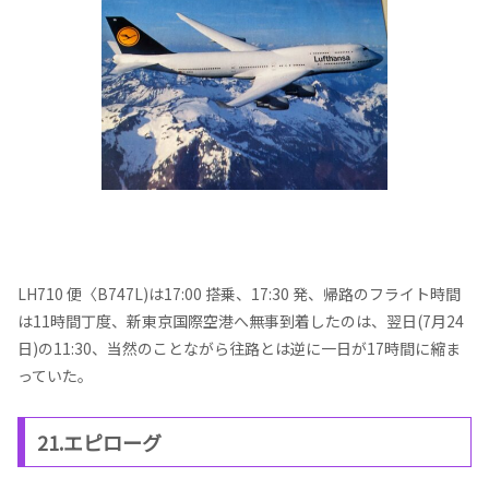
LH710 便〈B747L)は17:00 搭乗、17:30 発、帰路のフライト時間
は11時間丁度、新東京国際空港へ無事到着したのは、翌日(7月24
日)の11:30、当然のことながら往路とは逆に一日が17時間に縮ま
っていた。
21.エピローグ