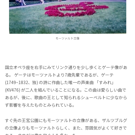
モーツァルト立像
国立オペラ座を右手にみてリンク通りを少し歩くとゲーテ像があ
る。 ゲーテはモーツァルトより7歳先輩であるが、ゲーテ
(1749~1832、独) の詩に作曲した唯一の声楽曲 「すみれ」
(KV476) が二人を結んでいることになる。この曲は愛らしい曲で
あるが、後に、歌曲の王として知られるシューベルトに少なから
ず影響を与えたものとみられている。
すぐ先の王宮公園にもモーツァルトの立像がある、ザルツブルグ
の立像よりもモーツァルトらしく、また、雰囲気がよくて好きで