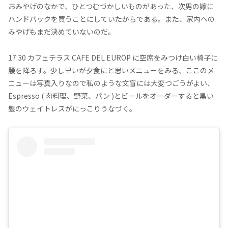
おみやげのなかで、ひとつむづかしいものがあった、次男の嫁に
ハンドバックを買うことにしていたからである。また、家内への
みやげもまだ決めていないのだ。
17:30 カフェテラス CAFE DEL EUROP に空席をみつけ白い椅子に
腰を降ろす。少し早いが夕食にと思いメニューをみる、ここのメ
ニューは写真入りなので私のような文盲には大変つごうがよい、
Espresso ( 肉料理、野菜、パン )とビールをオーダーすると黒い
髪のウェイトレスがにっこりうなづく。