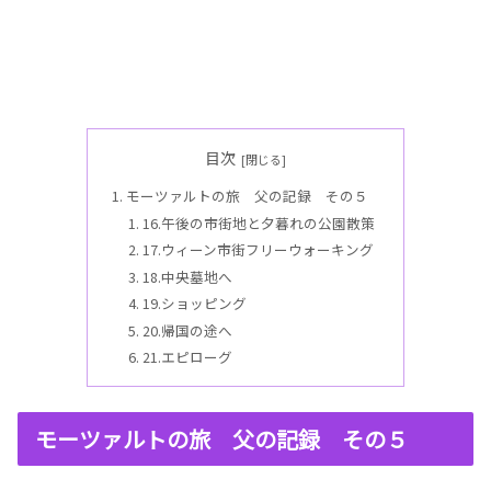
目次
モーツァルトの旅 父の記録 その５
16.午後の市街地と夕暮れの公園散策
17.ウィーン市街フリーウォーキング
18.中央墓地へ
19.ショッピング
20.帰国の途へ
21.エピローグ
モーツァルトの旅 父の記録 その５