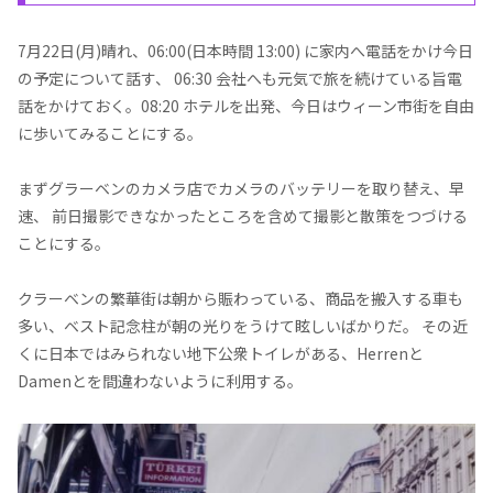
7月22日(月)晴れ、06:00(日本時間 13:00) に家内へ電話をかけ今日
の予定について話す、 06:30 会社へも元気で旅を続けている旨電
話をかけておく。08:20 ホテルを出発、今日はウィーン市街を自由
に歩いてみることにする。
まずグラーベンのカメラ店でカメラのバッテリーを取り替え、早
速、 前日撮影できなかったところを含めて撮影と散策をつづける
ことにする。
クラーベンの繁華街は朝から賑わっている、商品を搬入する車も
多い、ベスト記念柱が朝の光りをうけて眩しいばかりだ。 その近
くに日本ではみられない地下公衆トイレがある、Herrenと
Damenとを間違わないように利用する。