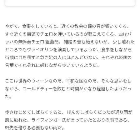
やがて、食事をしていると、近くの教会の鐘の音が響いてくる、
すぐ近くの街頭でチェロを弾いているのが聴こえてくる、曲はバ
ッハの無伴奏チェロ 組曲だ。 雑踏の音も絶えないが、 少し離れた
ところでもヴァイオリンを演奏しているようだ、食事をしながら
街頭に目を移すと急ぎ足の人はほとんどいない、それぞれの国の
言葉でそれぞれに感じながら歩いているようだ。
ここは世界のウィーンなのだ、平和な国なのだ、そんな思いをし
ながら、コールドティーを飲むと時間がかなり経過したようだっ
た。
歩きはじめてしばらくすると、 ほんのしばらくだったが通り雨が
肌に触れた、ライフィンガー氏が言っていたとおりの雨である、
軒先を借りる必要もない雨だ。