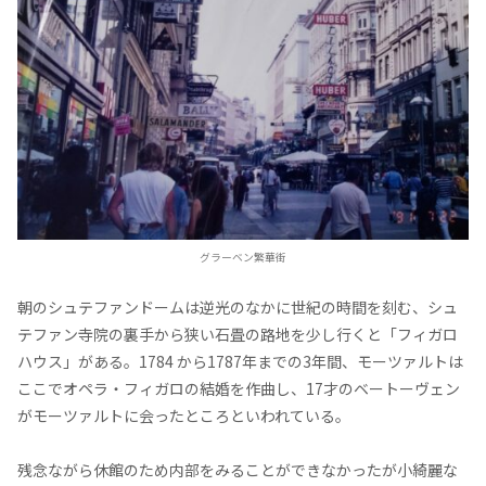
グラーベン繁華街
朝のシュテファンドームは逆光のなかに世紀の時間を刻む、シュ
テファン寺院の裏手から狭い石畳の路地を少し行くと「フィガロ
ハウス」がある。1784 から1787年までの3年間、モーツァルトは
ここでオペラ・フィガロの結婚を作曲し、17才のベートーヴェン
がモーツァルトに会ったところといわれている。
残念ながら休館のため内部をみることができなかったが小綺麗な