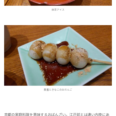
抹茶アイス
黒蜜ときなこのおだんご
京都の家庭料理を意味するおばんざい。江戸前とは違い内陸にあ