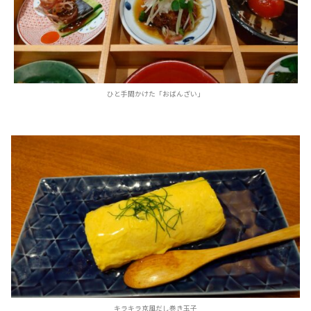
ひと手間かけた「おばんざい」
キラキラ京風だし巻き玉子