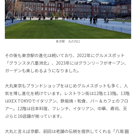
東京駅 丸の内口
その後も東京駅の進化は続いており、2022年にグルメスポット
「グランスタ八重洲北」、2023年にはグランリーフがオープン、
ガーデンも楽しめるようになりました。
大丸東京もブランドショップをはじめグルメスポットも多く、人
気を博し進化を続けています。レストラン街は12階と13階。13階
はXEX TOKYOでイタリアン、鉄板焼・和食、バー＆カフェのフロ
アー。12階は日本料理、フレンチ、イタリアン、中華、寿司、天
ぷらと16店舗が揃っています。
大丸と言えば京都、前回は老舗の伝統を提供してくれる「八坂 圓