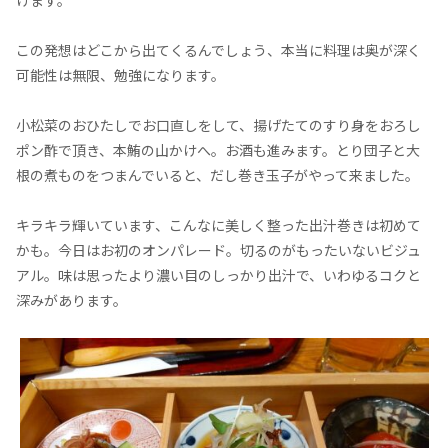
この発想はどこから出てくるんでしょう、本当に料理は奥が深く
可能性は無限、勉強になります。
小松菜のおひたしでお口直しをして、揚げたてのすり身をおろし
ポン酢で頂き、本鮪の山かけへ。お酒も進みます。とり団子と大
根の煮ものをつまんでいると、だし巻き玉子がやって来ました。
キラキラ輝いています、こんなに美しく整った出汁巻きは初めて
かも。今日はお初のオンパレード。切るのがもったいないビジュ
アル。味は思ったより濃い目のしっかり出汁で、いわゆるコクと
深みがあります。