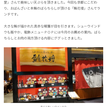
堂」さんで美味しい天ぷらを頂きました。今回も京都にこだわ
り、おばんざいと本鮪のばらちらしが頂ける「鮪花壇」さんでラ
ンチです。
大きな鮪が描かれた真赤な暖簾が目を引きます。シューウインド
ウも賑やか、電飾メニューＰＯＰには今月のお薦めの案内。ばら
ちらしとお肉の両方頂ける内容にググっときました。
見てて楽しいウインドウ