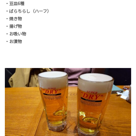
・豆皿6種
・ばらちらし（ハーフ）
・焼き物
・揚げ物
・お吸い物
・お漬物