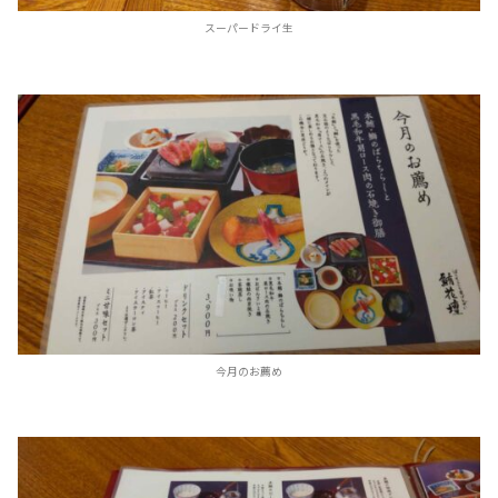
スーパードライ生
今月のお薦め