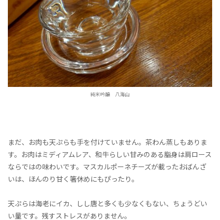
純米吟醸 八海山
まだ、お肉も天ぷらも手を付けていません。茶わん蒸しもありま
す。お肉はミディアムレア、和牛らしい甘みのある脂身は肩ロース
ならではの味わいです。マスカルポーネチーズが載ったおばんざ
いは、ほんのり甘く箸休めにもぴったり。
天ぷらは海老にイカ、しし唐と多くも少なくもない、ちょうどい
い量です。残すストレスがありません。