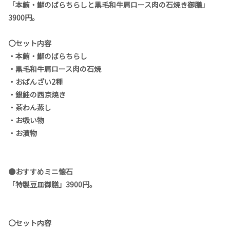
「本鮪・鰤のばらちらしと黒毛和牛肩ロース肉の石焼き御膳」
3900円。
〇セット内容
・本鮪・鰤のばらちらし
・黒毛和牛肩ロース肉の石焼
・おばんざい2種
・銀鮭の西京焼き
・茶わん蒸し
・お吸い物
・お漬物
●おすすめミニ懐石
「特製豆皿御膳」3900円。
〇セット内容