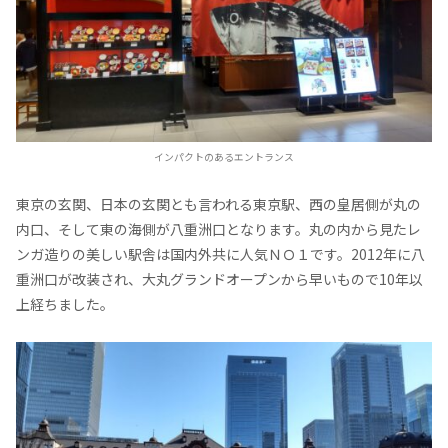
インパクトのあるエントランス
東京の玄関、日本の玄関とも言われる東京駅、西の皇居側が丸の
内口、そして東の海側が八重洲口となります。丸の内から見たレ
ンガ造りの美しい駅舎は国内外共に人気ＮＯ１です。2012年に八
重洲口が改装され、大丸グランドオープンから早いもので10年以
上経ちました。