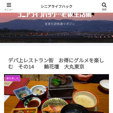
シニアライフハック
メニュー
検索
デパ上レストラン街 お得にグルメを楽し
む その14 鮪花壇 大丸東京
食を楽しむ