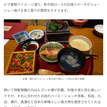
かで豪勢でイメージ通り、和牛肩ロースの石焼ステーキがジュー
ジュー焼ける音と香りが食欲をそそります。
本鮪・鰤のばらちらしと黒毛和牛肩ロース肉の石焼き御膳
続いて特製御膳のおばんざい６種が到着、料理の見た目も美しい
ですが、それに合わせたお皿のバリエーションが見事。有田、九
谷、瀬戸、美濃など日本の素晴らしい焼き物を連想させてくれる