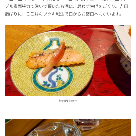
ブル表面張力で注いで頂いたお酒に、思わず生唾をごくり。吉田
類ばりに、ここはキツツキ戦法で口からお猪口へ向かいます。
鮭の西京焼き