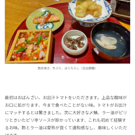
西京焼き、天ぷら、ばらちらし（豆皿御膳）
最初はおばんざい、お出汁トマトをいただきます。上品な酸味が
お口に拡がります、今まで食べたことがない味。トマトがお出汁
にマッチするとは驚きました。次に大好きな〆鯖、ラー油がピリ
リときいたピリ辛ソースが掛かっています、これも初めて経験す
るお味。酢とラー油は愛称が良くて違和感なし、美味しくいただ
けます。