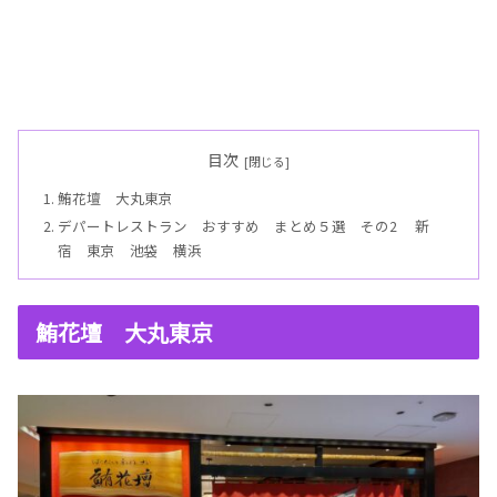
目次
鮪花壇 大丸東京
デパートレストラン おすすめ まとめ５選 その2 新
宿 東京 池袋 横浜
鮪花壇 大丸東京