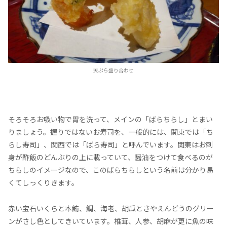
天ぷら盛り合わせ
そろそろお吸い物で胃を洗って、メインの「ばらちらし」とまい
りましょう。握りではないお寿司を、一般的には、関東では「ち
らし寿司」、関西では「ばら寿司」と呼んでいます。関東はお刺
身が酢飯のどんぶりの上に載っていて、醤油をつけて食べるのが
ちらしのイメージなので、このばらちらしという名前は分かり易
くてしっくりきます。
赤い宝石いくらと本鮪、鯛、海老、胡瓜とさやえんどうのグリー
ンがさし色としてきいています。椎茸、人参、胡麻が更に魚の味