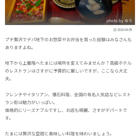
photo by ゆう
2024.04.09
プチ贅沢でデパ地下のお惣菜やお弁当を買った経験はみなさんも
ありますよね。
地下から上層階へたまには場所を変えてみませんか？高級ホテル
のレストランはさすがに予算的に厳しいですが、ここなら大丈
夫。
フレンチやイタリアン、懐石料理、全国の有名人気店などレスト
ラン街は魅力がいっぱい。
価格的にリーズナブルですし、お店も綺麗、さすがデパートで
す。
たまには贅沢な空間と美味しい料理を味わいましょう。