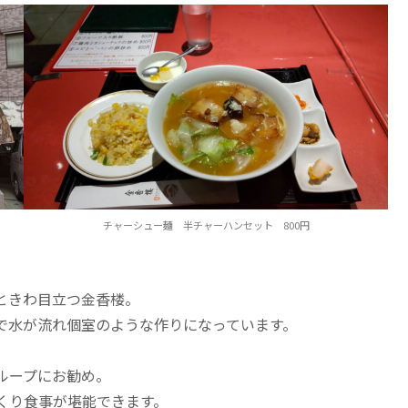
チャーシュー麺 半チャーハンセット 800円
ときわ目立つ金香楼。
で水が流れ個室のような作りになっています。
ループにお勧め。
くり食事が堪能できます。