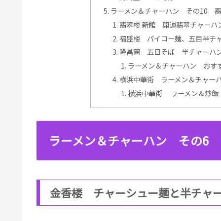
ラーメン＆チャーハン その10 
翡翠楼 新館 開運翡翠チャーハ
福盛楼 パイコー麺、五目半チ
隆昌園 五目そば 半チャーハ
ラーメン＆チャーハン おすす
横浜中華街 ラーメン＆チャーハ
横浜中華街 ラーメン＆炒飯 お
ラーメン＆チャーハン その6
金香楼 チャーシュー麺と半チャ