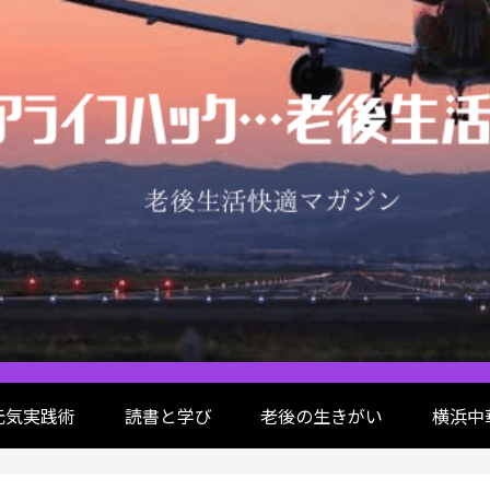
元気実践術
読書と学び
老後の生きがい
横浜中