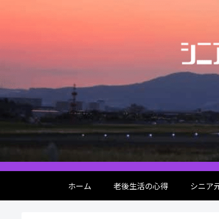
ホーム
老後生活の心得
シニア