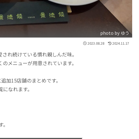
photo by ゆう
2023.08.28
2024.11.17
愛され続けている慣れ親しんだ味。
くのメニューが用意されています。
に追加15店舗のまとめです。
覧になれます。
す。