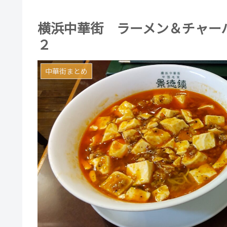
横浜中華街 ラーメン＆チャー
２
中華街まとめ