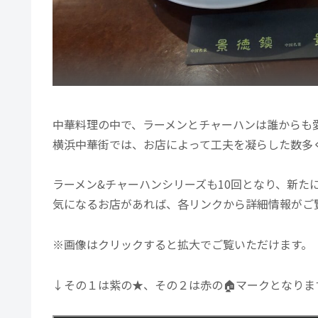
中華料理の中で、ラーメンとチャーハンは誰からも
横浜中華街では、お店によって工夫を凝らした数多
ラーメン&チャーハンシリーズも10回となり、新た
気になるお店があれば、各リンクから詳細情報がご
※画像はクリックすると拡大でご覧いただけます。
↓その１は紫の★、その２は赤の🏠マークとなりま