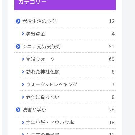
カテゴリー
老後生活の心得
12
老後資金
4
シニア元気実践術
91
街道ウォーク
69
訪れた神社仏閣
6
ウォーク&トレッキング
7
老化に負けない
8
読書と学び
28
定年小説・ノウハウ本
18
シニアの参考書
11