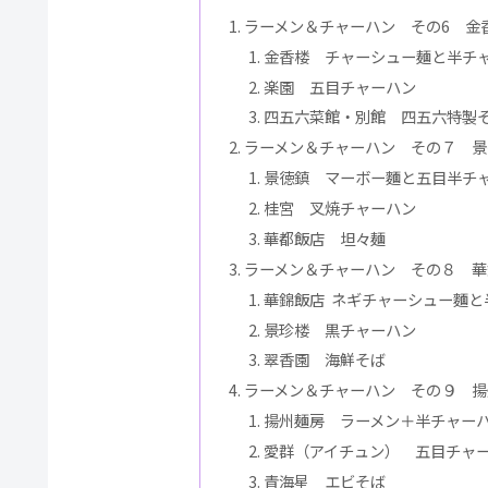
ラーメン＆チャーハン その6 金
金香楼 チャーシュー麺と半チ
楽園 五目チャーハン
四五六菜館・別館 四五六特製
ラーメン＆チャーハン その７ 景
景徳鎮 マーボー麵と五目半チ
桂宮 叉焼チャーハン
華都飯店 坦々麺
ラーメン＆チャーハン その８ 華
華錦飯店 ネギチャーシュー麵と
景珍楼 黒チャーハン
翠香園 海鮮そば
ラーメン＆チャーハン その９ 揚
揚州麺房 ラーメン＋半チャー
愛群（アイチュン） 五目チャ
青海星 エビそば