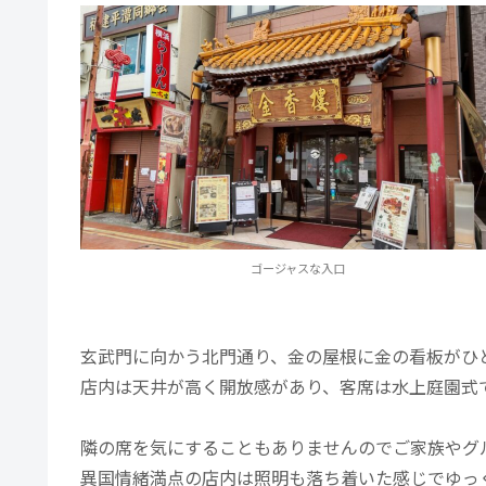
ゴージャスな入口
玄武門に向かう北門通り、金の屋根に金の看板がひ
店内は天井が高く開放感があり、客席は水上庭園式
隣の席を気にすることもありませんのでご家族やグ
異国情緒満点の店内は照明も落ち着いた感じでゆっ