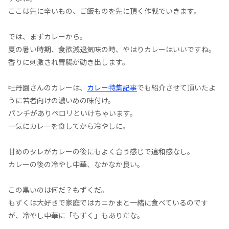
ここは先に辛いもの、ご飯ものを先に頂く作戦でいきます。
では、まずカレーから。
夏の暑い時期、食欲減退気味の時、やはりカレーはいいですね。
香りに刺激され胃腸が動き出します。
牡丹園さんのカレーは、
カレー特集記事
でも紹介させて頂いたよ
うに若者向けの濃いめの味付け。
パンチがありペロリといけちゃいます。
一気にカレーを食してから冷やしに。
甘めのタレがカレーの後にもよく合う感じで違和感なし。
カレーの後の冷やし中華、なかなか良い。
この黒いのは何だ？もずくだ。
もずくは大好きで家庭ではカニかまと一緒に食べているのです
が、冷やし中華に「もずく」もありだな。