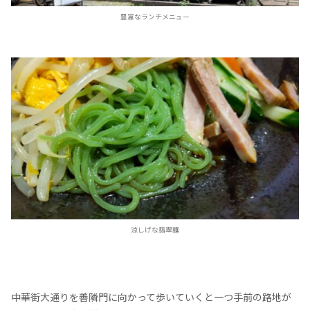
豊富なランチメニュー
涼しげな翡翠麺
中華街大通りを善隣門に向かって歩いていくと一つ手前の路地が