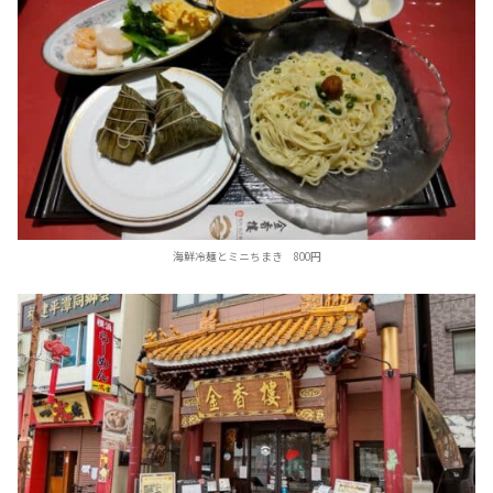
海鮮冷麺とミニちまき 800円