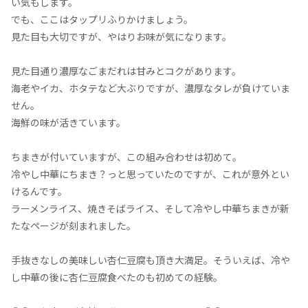
い気もします。
でも、ここはタップリふりかけましょう。
見た目も大切ですが、やはりお味が気になります。
見た目通り濃厚なごまだれは甘みとコクがあります。
海老やイカ、ホタテなど大ぶりですが、濃厚なタレが負けていま
せん。
海鮮の味が活きています。
ちまきが付いていますが、この組み合わせは初めて。
冷やし中華にちまき？っと思っていたのですが、これが意外とい
けるんです。
ラーメンライス、焼きそばライス、そして冷やし中華ちまきが新
たなページが刻まれました。
手抜きなしの美味しい杏仁豆腐も頂き大満足。そういえば、冷や
し中華の後に杏仁豆腐食べたのも初めての経験。