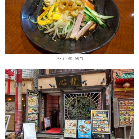
冷やし中華 968円