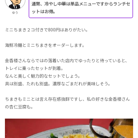
通常、冷やし中華は単品メニューですからランチセ
ットはお得。
ゆう
ミニちまき２コ付きで800円はありがたい。
海鮮冷麺とミニちまきをオーダーします。
金香楼さんならではの落着いた店内でゆったりと待っていると、
トレイに乗ったセットが到着。
なんと美しく魅力的なセットでしょう。
具は別盛、たれも別盛。濃厚なごまだれが美味しそう。
ちまきもミニとは言え存在感抜群ですし、私の好きな金香楼さん
の杏仁豆腐も。