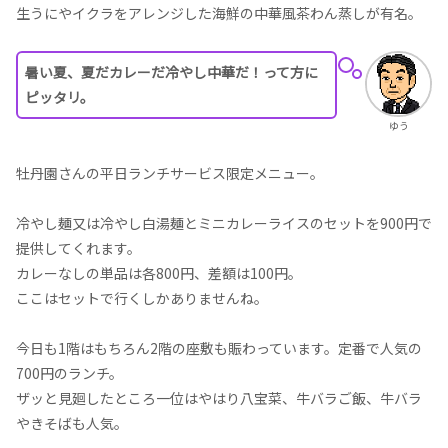
生うにやイクラをアレンジした海鮮の中華風茶わん蒸しが有名。
暑い夏、夏だカレーだ冷やし中華だ！って方に
ピッタリ。
ゆう
牡丹園さんの平日ランチサービス限定メニュー。
冷やし麺又は冷やし白湯麺とミニカレーライスのセットを900円で
提供してくれます。
カレーなしの単品は各800円、差額は100円。
ここはセットで行くしかありませんね。
今日も1階はもちろん2階の座敷も賑わっています。定番で人気の
700円のランチ。
ザッと見廻したところ一位はやはり八宝菜、牛バラご飯、牛バラ
やきそばも人気。