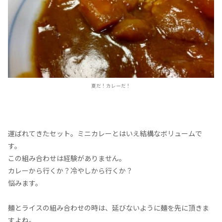
夏だ！カレーだ！
運ばれてきたセット。ミニカレーとはいえ結構なボリュームで
す。
この組み合わせは経験がありません。
カレーから行くか？冷やしから行くか？
悩みます。
麺とライスの組み合わせの時は、延びないように麺を先に頂きま
すよね。