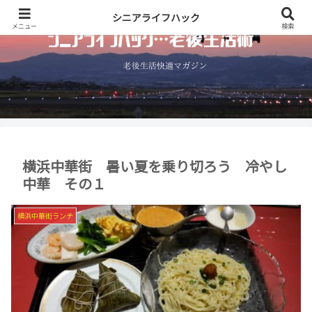
シニアライフハック
メニュー
検索
横浜中華街 暑い夏を乗り切ろう 冷やし
中華 その１
横浜中華街ランチ