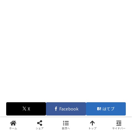
X
Facebook
はてブ
関連記事
ホーム
シェア
目次へ
トップ
サイドバー