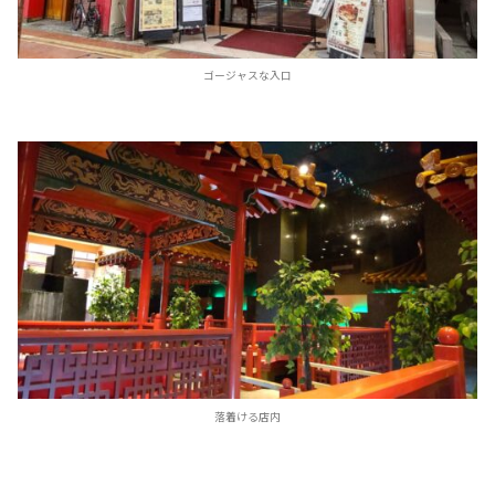
ゴージャスな入口
落着ける店内