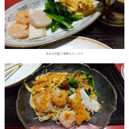
具材は別盛で海鮮もたっぷり